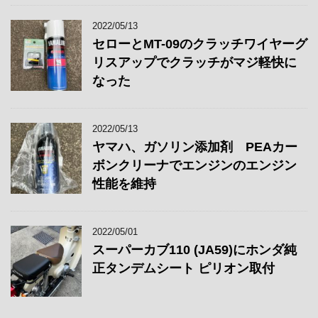
2022/05/13
セローとMT-09のクラッチワイヤーグ
リスアップでクラッチがマジ軽快に
なった
2022/05/13
ヤマハ、ガソリン添加剤 PEAカー
ボンクリーナでエンジンのエンジン
性能を維持
2022/05/01
スーパーカブ110 (JA59)にホンダ純
正タンデムシート ピリオン取付