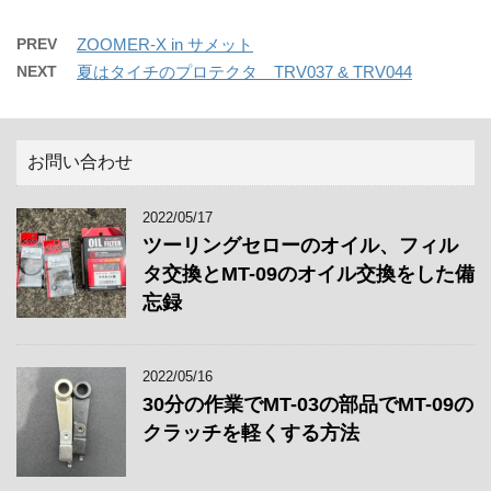
PREV
ZOOMER-X in サメット
NEXT
夏はタイチのプロテクタ TRV037 & TRV044
お問い合わせ
2022/05/17
ツーリングセローのオイル、フィル
タ交換とMT-09のオイル交換をした備
忘録
2022/05/16
30分の作業でMT-03の部品でMT-09の
クラッチを軽くする方法