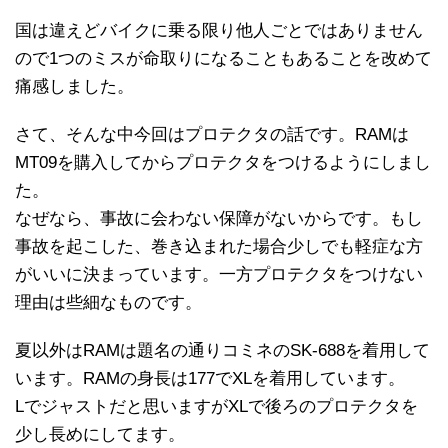
国は違えどバイクに乗る限り他人ごとではありません
ので1つのミスが命取りになることもあることを改めて
痛感しました。
さて、そんな中今回はプロテクタの話です。RAMは
MT09を購入してからプロテクタをつけるようにしまし
た。
なぜなら、事故に会わない保障がないからです。もし
事故を起こした、巻き込まれた場合少しでも軽症な方
がいいに決まっています。一方プロテクタをつけない
理由は些細なものです。
夏以外はRAMは題名の通りコミネのSK-688を着用して
います。RAMの身長は177でXLを着用しています。
Lでジャストだと思いますがXLで後ろのプロテクタを
少し長めにしてます。