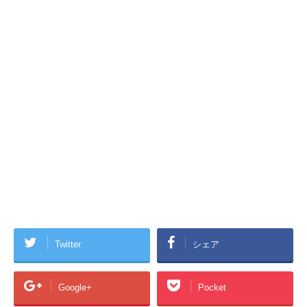
Twitter
シェア
Google+
Pocket