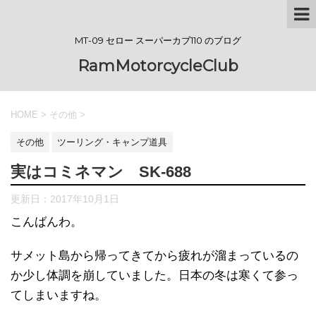
MT-09 セロー スーパーカブ110 のブログ
RamMotorcycleClub
HOME
>
その他
>
その他
ツーリング・キャンプ道具
実はコミネマン SK-688
更新日：
2017年10月1日
こんばんわ。
サメット島から帰ってきてから疲れが溜まっているの
か少し体調を崩していました。日本の冬は寒くて参っ
てしまいますね。