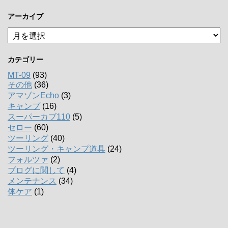
アーカイブ
ア
ー
カ
カテゴリー
イ
ブ
MT-09
(93)
その他
(36)
アマゾンEcho
(3)
キャンプ
(16)
スーパーカブ110
(5)
セロー
(60)
ツーリング
(40)
ツーリング・キャンプ道具
(24)
フォルツァ
(2)
ブログに関して
(4)
メンテナンス
(34)
体ケア
(1)