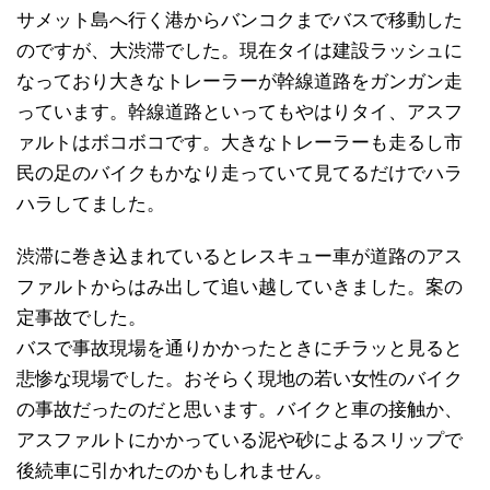
サメット島へ行く港からバンコクまでバスで移動した
のですが、大渋滞でした。現在タイは建設ラッシュに
なっており大きなトレーラーが幹線道路をガンガン走
っています。幹線道路といってもやはりタイ、アスフ
ァルトはボコボコです。大きなトレーラーも走るし市
民の足のバイクもかなり走っていて見てるだけでハラ
ハラしてました。
渋滞に巻き込まれているとレスキュー車が道路のアス
ファルトからはみ出して追い越していきました。案の
定事故でした。
バスで事故現場を通りかかったときにチラッと見ると
悲惨な現場でした。おそらく現地の若い女性のバイク
の事故だったのだと思います。バイクと車の接触か、
アスファルトにかかっている泥や砂によるスリップで
後続車に引かれたのかもしれません。