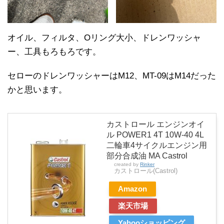
オイル、フィルタ、Oリング大小、ドレンワッシャ
ー、工具もろもろです。
セローのドレンワッシャーはM12、MT-09はM14だった
かと思います。
カストロール エンジンオイ
ル POWER1 4T 10W-40 4L
二輪車4サイクルエンジン用
部分合成油 MA Castrol
created by
Rinker
カストロール(Castrol)
Amazon
楽天市場
Yahooショッピング