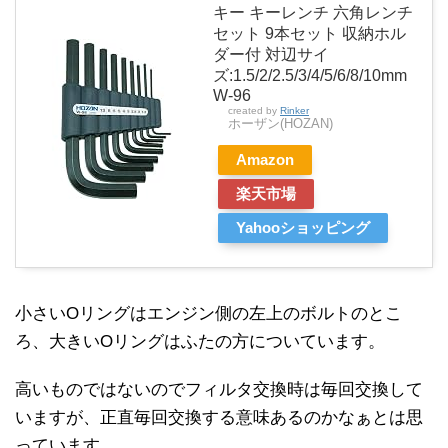
キー キーレンチ 六角レンチ
セット 9本セット 収納ホル
ダー付 対辺サイ
ズ:1.5/2/2.5/3/4/5/6/8/10mm
W-96
created by
Rinker
ホーザン(HOZAN)
Amazon
楽天市場
Yahooショッピング
小さいOリングはエンジン側の左上のボルトのとこ
ろ、大きいOリングはふたの方についています。
高いものではないのでフィルタ交換時は毎回交換して
いますが、正直毎回交換する意味あるのかなぁとは思
っています。