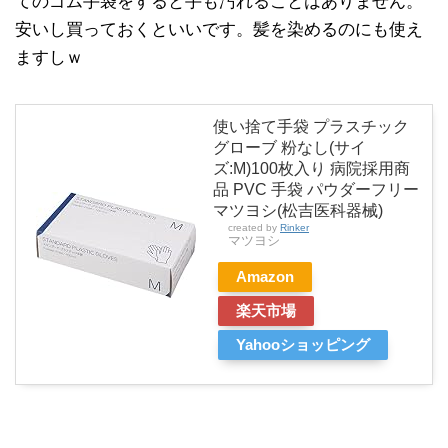
てのゴム手袋をすると手も汚れることはありません。
安いし買っておくといいです。髪を染めるのにも使え
ますしｗ
使い捨て手袋 プラスチック
グローブ 粉なし(サイ
ズ:M)100枚入り 病院採用商
品 PVC 手袋 パウダーフリー
マツヨシ(松吉医科器械)
created by
Rinker
マツヨシ
Amazon
楽天市場
Yahooショッピング