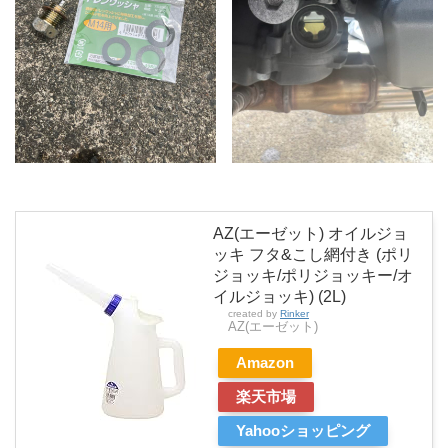
AZ(エーゼット) オイルジョ
ッキ フタ&こし網付き (ポリ
ジョッキ/ポリジョッキー/オ
イルジョッキ) (2L)
created by
Rinker
AZ(エーゼット)
Amazon
楽天市場
Yahooショッピング