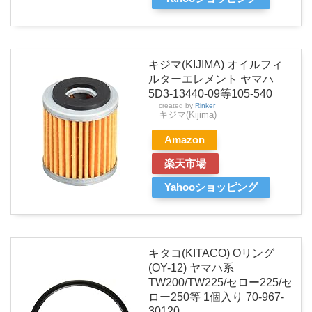
キジマ(KIJIMA) オイルフィ
ルターエレメント ヤマハ
5D3-13440-09等105-540
created by
Rinker
キジマ(Kijima)
Amazon
楽天市場
Yahooショッピング
キタコ(KITACO) Oリング
(OY-12) ヤマハ系
TW200/TW225/セロー225/セ
ロー250等 1個入り 70-967-
30120