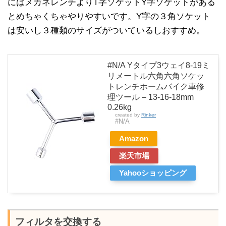
にはメガネレンチよりT字ソケットY字ソケットがある
とめちゃくちゃやりやすいです。Y字の３角ソケット
は安いし３種類のサイズがついているしおすすめ。
#N/A Yタイプ3ウェイ8-19ミ
リメートル六角六角ソケッ
トレンチホームバイク車修
理ツール – 13-16-18mm
0.26kg
created by
Rinker
#N/A
Amazon
楽天市場
Yahooショッピング
フィルタを交換する