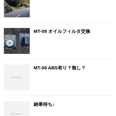
MT-09 オイルフィルタ交換
MT-09 ABS有り？無し？
納車待ち♪