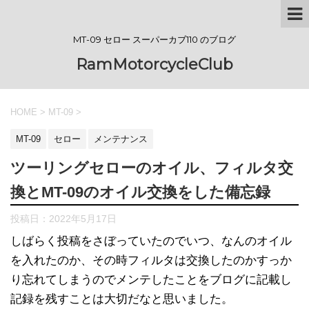
MT-09 セロー スーパーカブ110 のブログ
RamMotorcycleClub
HOME
>
MT-09
>
MT-09
セロー
メンテナンス
ツーリングセローのオイル、フィルタ交
換とMT-09のオイル交換をした備忘録
投稿日：
2022年5月17日
しばらく投稿をさぼっていたのでいつ、なんのオイル
を入れたのか、その時フィルタは交換したのかすっか
り忘れてしまうのでメンテしたことをブログに記載し
記録を残すことは大切だなと思いました。