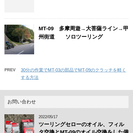
MT-09 多摩周遊→大菩薩ライン→甲
州街道 ソロツーリング
PREV
30分の作業でMT-03の部品でMT-09のクラッチを軽く
する方法
お問い合わせ
2022/05/17
ツーリングセローのオイル、フィル
タ交換とMT-09のオイル交換をした備