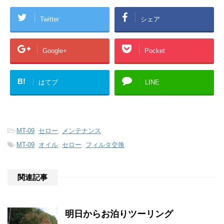
Twitter
シェア
Google+
Pocket
B!
はてブ
LINE
-
MT-09
,
セロー
,
メンテナンス
-
MT-09
,
オイル
,
セロー
,
フィルタ交換
関連記事
明日からお泊りツーリング