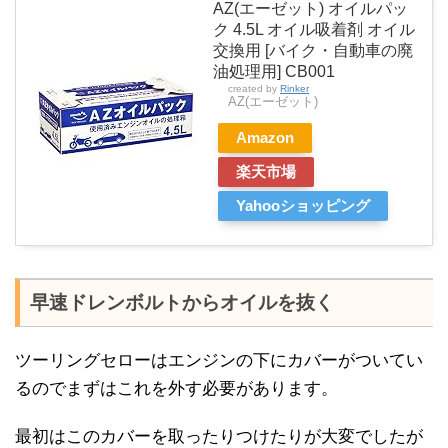
AZ(エーゼット) オイルパッ
ク 4.5L オイル吸着剤 オイル
交換用 [バイク・自動車の廃
油処理用] CB001
created by
Rinker
AZ(エーゼット)
Amazon
楽天市場
Yahooショッピング
早速ドレンボルトからオイルを抜く
ツーリングセローはエンジンの下にカバーがついてい
るのでまずはこれを外す必要があります。
最初はこのカバーを取ったりつけたりが大変でしたが