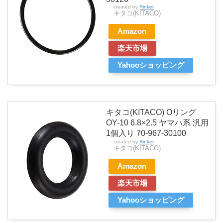
created by
Rinker
キタコ(KITACO)
Amazon
楽天市場
Yahooショッピング
キタコ(KITACO) Oリング
OY-10 6.8×2.5 ヤマハ系 汎用
1個入り 70-967-30100
created by
Rinker
キタコ(KITACO)
Amazon
楽天市場
Yahooショッピング