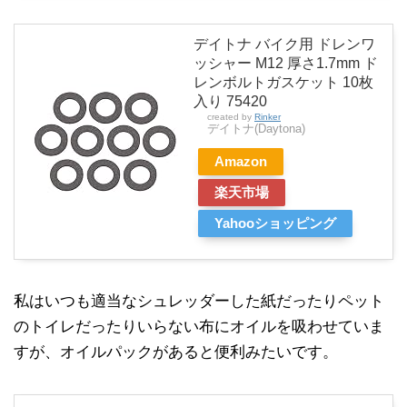
デイトナ バイク用 ドレンワ
ッシャー M12 厚さ1.7mm ド
レンボルトガスケット 10枚
入り 75420
created by
Rinker
デイトナ(Daytona)
Amazon
楽天市場
Yahooショッピング
私はいつも適当なシュレッダーした紙だったりペット
のトイレだったりいらない布にオイルを吸わせていま
すが、オイルパックがあると便利みたいです。