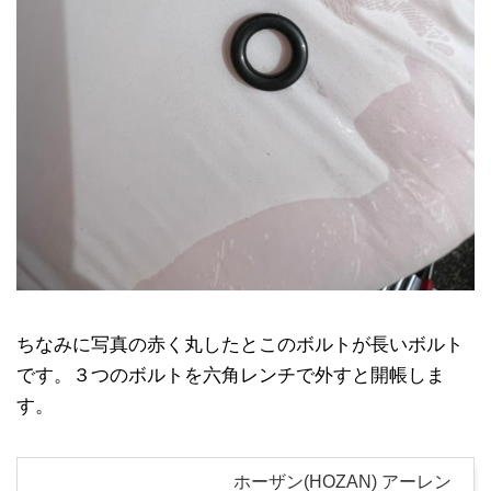
ちなみに写真の赤く丸したとこのボルトが長いボルト
です。３つのボルトを六角レンチで外すと開帳しま
す。
ホーザン(HOZAN) アーレン