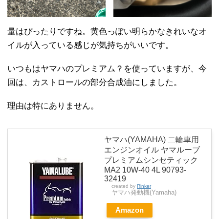
量はぴったりですね。黄色っぽい明らかなきれいなオ
イルが入っている感じが気持ちがいいです。
いつもはヤマハのプレミアム？を使っていますが、今
回は、カストロールの部分合成油にしました。
理由は特にありません。
ヤマハ(YAMAHA) 二輪車用
エンジンオイル ヤマルーブ
プレミアムシンセティック
MA2 10W-40 4L 90793-
32419
created by
Rinker
ヤマハ発動機(Yamaha)
Amazon