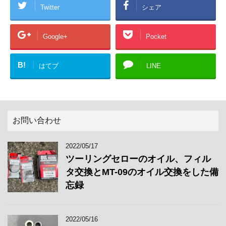
Twitter
シェア
Google+
Pocket
B!
はてブ
LINE
お問い合わせ
2022/05/17
ツーリングセローのオイル、フィル
タ交換とMT-09のオイル交換をした備
忘録
2022/05/16