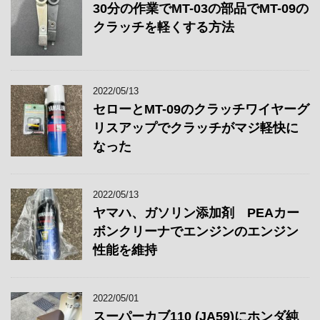
30分の作業でMT-03の部品でMT-09の
クラッチを軽くする方法
2022/05/13
セローとMT-09のクラッチワイヤーグ
リスアップでクラッチがマジ軽快に
なった
2022/05/13
ヤマハ、ガソリン添加剤 PEAカー
ボンクリーナでエンジンのエンジン
性能を維持
2022/05/01
スーパーカブ110 (JA59)にホンダ純