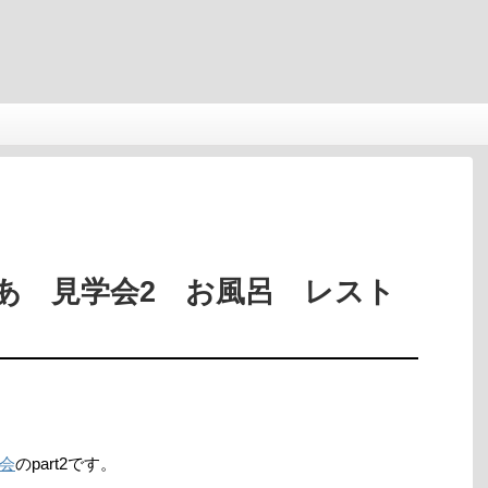
あ 見学会2 お風呂 レスト
会
のpart2です。