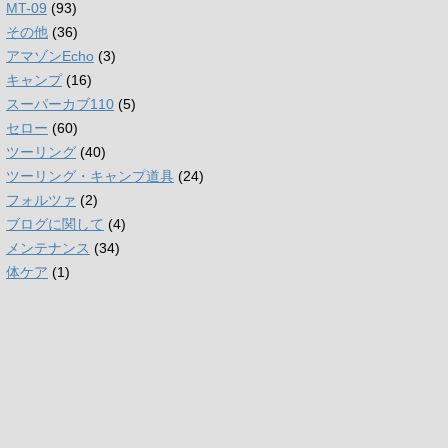
ブ
MT-09
(93)
その他
(36)
アマゾンEcho
(3)
キャンプ
(16)
スーパーカブ110
(5)
セロー
(60)
ツーリング
(40)
ツーリング・キャンプ道具
(24)
フォルツァ
(2)
ブログに関して
(4)
メンテナンス
(34)
体ケア
(1)