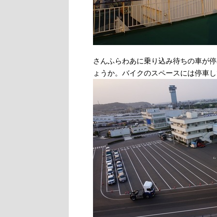
さんふらわあに乗り込み待ちの車が停
ょうか。バイクのスペースには停車し