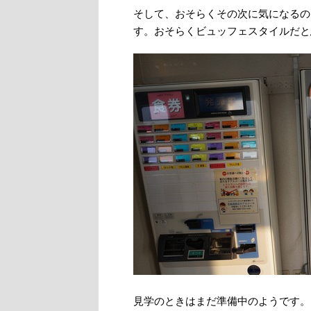
そして、おそらくその次に気になるの
す。おそらくビュッフェスタイルだと
見学のときはまだ準備中のようです。