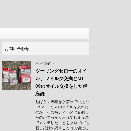
お問い合わせ
2022/05/17
ツーリングセローのオイ
ル、フィルタ交換とMT-
09のオイル交換をした備
忘録
しばらく投稿をさぼっていたの
でいつ、なんのオイルを入れた
のか、その時フィルタは交換し
たのかすっかり忘れてしまうの
でメンテしたことをブログに記
載し記録を残すことは大切だな