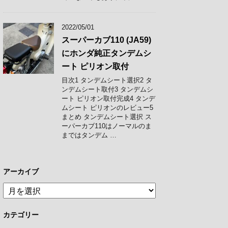
2022/05/01
スーパーカブ110 (JA59)
にホンダ純正タンデムシ
ート ピリオン取付
目次1 タンデムシート選択2 タ
ンデムシート取付3 タンデムシ
ート ピリオン取付完成4 タンデ
ムシート ピリオンのレビュー5
まとめ タンデムシート選択 ス
ーパーカブ110はノーマルのま
まではタンデム …
アーカイブ
ア
ー
カ
カテゴリー
イ