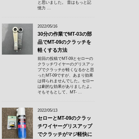
と思いました。 昔はもっと記
憶力 …
2022/05/16
30分の作業でMT-03の部
品でMT-09のクラッチを
軽くする方法
前回の投稿でMT-09とセローの
クラッチワイヤーのグリスアッ
プでクラッチが軽くなるかと思
ったMT-09ですが、あまり効果
は得られませんでした。セロー
は劇的な効果がありましたよ。
そもそもとして、MT- …
2022/05/13
セローとMT-09のクラッ
チワイヤーグリスアップ
でクラッチがマジ軽快に