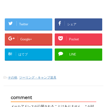
Twitter
シェア
Google+
Pocket
B!
はてブ
LINE
-
その他
,
ツーリング・キャンプ道具
comment
メールアドレスが公開されることはありません。
*
が付