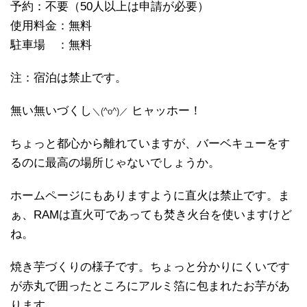
予約：不要（50人以上は申請が必要）
使用料金：無料
駐車場 ：無料
注：宿泊は禁止です。
無い無いづくし
ヒャッホー！
＼(^o^)／
ちょっと都心から離れていますが、バーベキューをす
るのに最高の場所じゃないでしょうか。
ホームページにもありますように直火は禁止です。ま
ぁ、RAMは直火可であっても焚き火台を使いますけど
ね。
焼き芋づくりの様子です。ちょっと分かりにくいです
が赤丸で囲ったところにアルミ箔に包まれたお芋があ
ります。