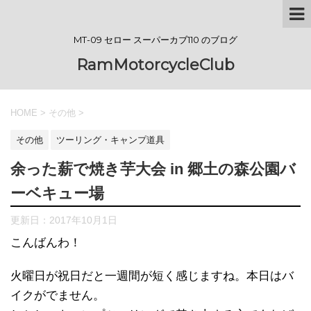
MT-09 セロー スーパーカブ110 のブログ
RamMotorcycleClub
HOME
>
その他
>
その他
ツーリング・キャンプ道具
余った薪で焼き芋大会 in 郷土の森公園バ
ーベキュー場
更新日：
2017年10月1日
こんばんわ！
火曜日が祝日だと一週間が短く感じますね。本日はバ
イクがでません。