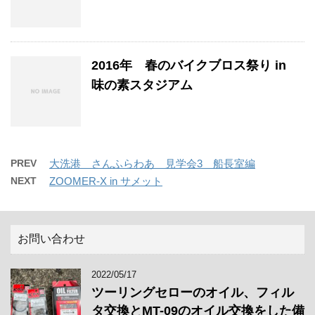
2016年 春のバイクブロス祭り in
味の素スタジアム
PREV
大洗港 さんふらわあ 見学会3 船長室編
NEXT
ZOOMER-X in サメット
お問い合わせ
2022/05/17
ツーリングセローのオイル、フィル
タ交換とMT-09のオイル交換をした備