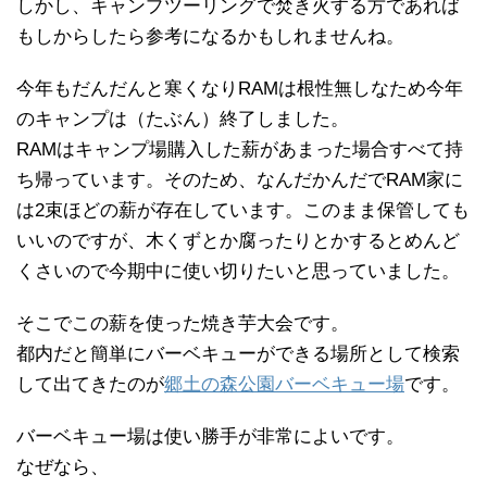
しかし、キャンプツーリングで焚き火する方であれば
もしからしたら参考になるかもしれませんね。
今年もだんだんと寒くなりRAMは根性無しなため今年
のキャンプは（たぶん）終了しました。
RAMはキャンプ場購入した薪があまった場合すべて持
ち帰っています。そのため、なんだかんだでRAM家に
は2束ほどの薪が存在しています。このまま保管しても
いいのですが、木くずとか腐ったりとかするとめんど
くさいので今期中に使い切りたいと思っていました。
そこでこの薪を使った焼き芋大会です。
都内だと簡単にバーベキューができる場所として検索
して出てきたのが
郷土の森公園バーベキュー場
です。
バーベキュー場は使い勝手が非常によいです。
なぜなら、