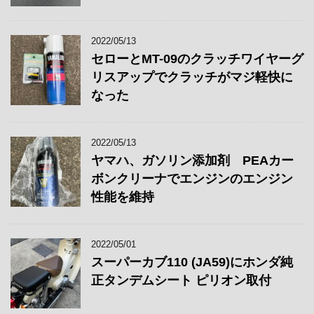
2022/05/13
セローとMT-09のクラッチワイヤーグ
リスアップでクラッチがマジ軽快に
なった
2022/05/13
ヤマハ、ガソリン添加剤 PEAカー
ボンクリーナでエンジンのエンジン
性能を維持
2022/05/01
スーパーカブ110 (JA59)にホンダ純
正タンデムシート ピリオン取付