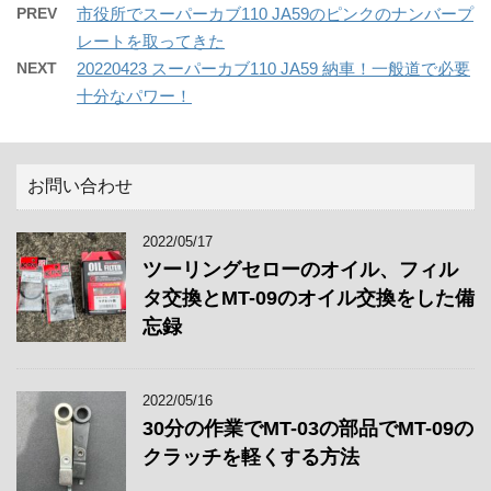
PREV
市役所でスーパーカブ110 JA59のピンクのナンバープ
レートを取ってきた
NEXT
20220423 スーパーカブ110 JA59 納車！一般道で必要
十分なパワー！
お問い合わせ
2022/05/17
ツーリングセローのオイル、フィル
タ交換とMT-09のオイル交換をした備
忘録
2022/05/16
30分の作業でMT-03の部品でMT-09の
クラッチを軽くする方法