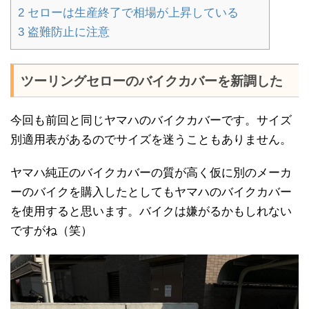
2
セローは生産終了で相場が上昇している
3
盗難防止に注意
ツーリングセローのバイクカバーを新調した
今回も前回と同じヤマハのバイクカバーです。サイズ
別適用表があるのでサイズを迷うこともありません。
ヤマハ純正のバイクカバーの質が高く仮に別のメーカ
ーのバイクを購入したとしてもヤマハのバイクカバー
を使用すると思います。バイクは嫌がるかもしれない
ですがね（笑）