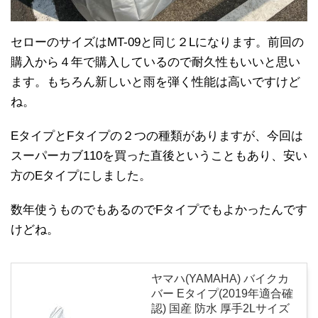
セローのサイズはMT-09と同じ２Lになります。前回の
購入から４年で購入しているので耐久性もいいと思い
ます。もちろん新しいと雨を弾く性能は高いですけど
ね。
EタイプとFタイプの２つの種類がありますが、今回は
スーパーカブ110を買った直後ということもあり、安い
方のEタイプにしました。
数年使うものでもあるのでFタイプでもよかったんです
けどね。
ヤマハ(YAMAHA) バイクカ
バー Eタイプ(2019年適合確
認) 国産 防水 厚手2Lサイズ