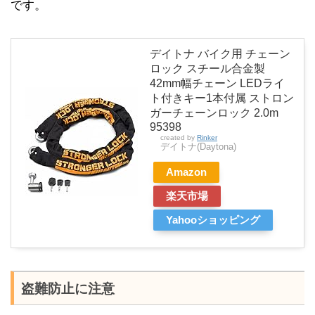
です。
デイトナ バイク用 チェーン
ロック スチール合金製
42mm幅チェーン LEDライ
ト付きキー1本付属 ストロン
ガーチェーンロック 2.0m
95398
created by
Rinker
デイトナ(Daytona)
Amazon
楽天市場
Yahooショッピング
盗難防止に注意