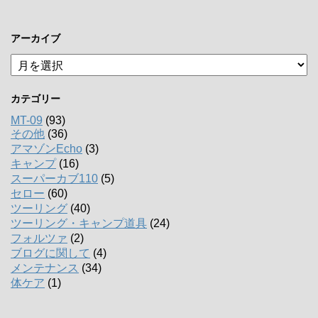
アーカイブ
ア
ー
カ
カテゴリー
イ
ブ
MT-09
(93)
その他
(36)
アマゾンEcho
(3)
キャンプ
(16)
スーパーカブ110
(5)
セロー
(60)
ツーリング
(40)
ツーリング・キャンプ道具
(24)
フォルツァ
(2)
ブログに関して
(4)
メンテナンス
(34)
体ケア
(1)