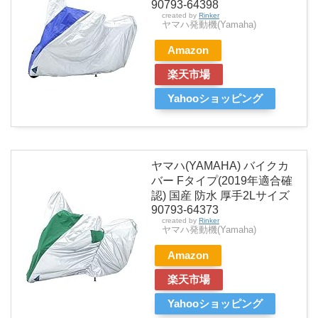
90793-64398
created by
Rinker
ヤマハ発動機(Yamaha)
Amazon
楽天市場
Yahooショッピング
ヤマハ(YAMAHA) バイクカ
バー Fタイプ(2019年適合確
認) 国産 防水 厚手2Lサイズ
90793-64373
created by
Rinker
ヤマハ発動機(Yamaha)
Amazon
楽天市場
Yahooショッピング