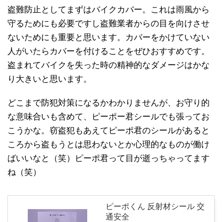
盗難防止としてまずはバイクカバー。これは雨風から
守るためにも必要ですし盗難業者からの目を向けさせ
ないためにも重要と思います。カバーをかけていない
人がいたらカバーを付けることをぜひおすすめです。
盗まれてバイクを失った時の精神的なダメージはかな
り大きいと思います。
どこまで防犯対策になるかわかりませんが、お守り的
な意味合いも含めて、ピーポー君シールでも張ってお
こうかな。窃盗犯もあえてピーポ君のシールがあると
ころから盗もうとは思わないとか心理的なものが働け
ばいいなと（笑）ピーポ君って目が逝っちゃってます
ね（笑）
ピーポくん 反射材シール 交
通安全