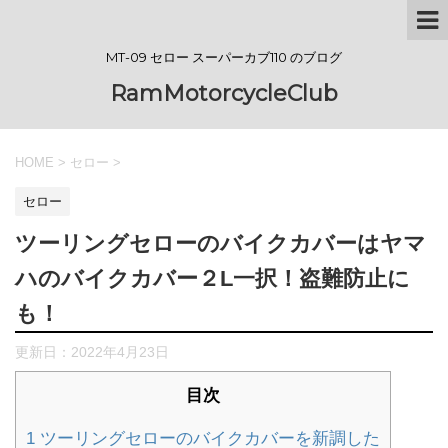
MT-09 セロー スーパーカブ110 のブログ
RamMotorcycleClub
HOME
>
セロー
>
セロー
ツーリングセローのバイクカバーはヤマ
ハのバイクカバー２L一択！盗難防止に
も！
更新日：
2022年4月23日
目次
1
ツーリングセローのバイクカバーを新調した