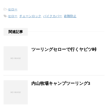
-
セロー
-
セロー
,
チェーンロック
,
バイクカバー
,
盗難防止
関連記事
ツーリングセローで行くヤビツ峠
内山牧場キャンプツーリング3