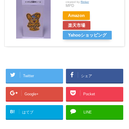
created by
Rinker
MPD
Amazon
楽天市場
Yahooショッピング
Twitter
シェア
Google+
Pocket
B!
はてブ
LINE