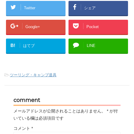
Twitter
シェア
Google+
Pocket
B!
はてブ
LINE
-
ツーリング・キャンプ道具
comment
メールアドレスが公開されることはありません。
*
が付
いている欄は必須項目です
コメント
*