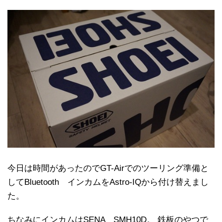
今日は時間があったのでGT-Airでのツーリング準備と
してBluetooth インカムをAstro-IQから付け替えまし
た。
ちなみにインカムはSENA SMH10D。 鉄板のやつで