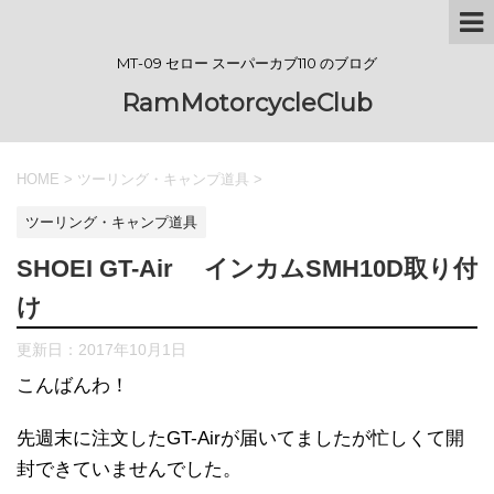
MT-09 セロー スーパーカブ110 のブログ
RamMotorcycleClub
HOME
>
ツーリング・キャンプ道具
>
ツーリング・キャンプ道具
SHOEI GT-Air インカムSMH10D取り付
け
更新日：
2017年10月1日
こんばんわ！
先週末に注文したGT-Airが届いてましたが忙しくて開
封できていませんでした。