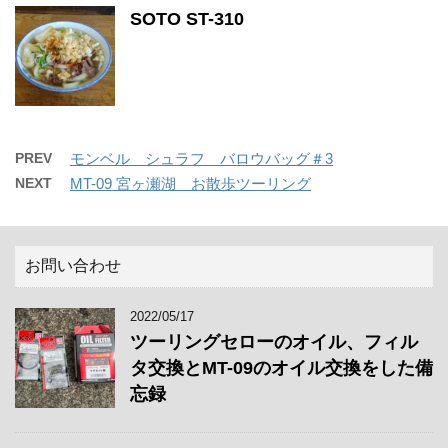
SOTO ST-310
PREV
モンベル シュラフ バロウバッグ＃3
NEXT
MT-09 宮ヶ瀬湖 お散歩ツーリング
お問い合わせ
2022/05/17
ツーリングセローのオイル、フィル
タ交換とMT-09のオイル交換をした備
忘録