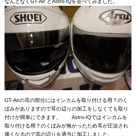
なんとなくGT-Air とAstro-IQを並べてみました。
GT-Airの耳の部分にはインカムを取り付ける用？のく
ぼみがありますので耳の辺りの加工をしなくても取り
付けが簡単にできます。 Astro-IQではインカムを
取り付ける用？のくぼみが無かったため耳が圧迫され
痛くなるので耳の辺りを適当に加工しました。