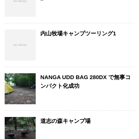
内山牧場キャンプツーリング1
NANGA UDD BAG 280DX で無事コ
ンパクト化成功
道志の森キャンプ場