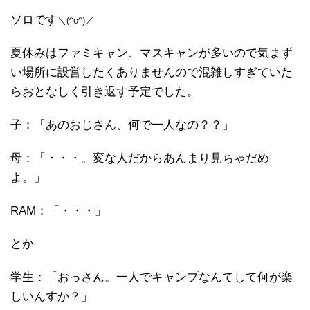
ソロです
＼(^o^)／
夏休みはファミキャン、マスキャンが多いので気まず
い場所に設営したくありませんので混雑しすぎていた
らおとなしく引き返す予定でした。
子：「あのおじさん、何で一人なの？？」
母：「・・・。変な人だからあんまり見ちゃだめ
よ。」
RAM：「・・・」
とか
学生：「おっさん。一人でキャンプなんてして何が楽
しいんすか？」