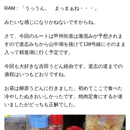
RAM：「うっうん。 まっまぁね・・・」
みたいな感じになりかねないですからね。
さて、今回のルートは甲州街道は激混みが予想されま
すので道志みちから山中湖を抜けて139号線にそのまま
入って精進湖に行く予定です。
今回も大好きな吉田うどん経由です。道志の道までの
過程はいつもどおりですね。
お昼は柳原うどんに行きました。初めてここで食べた
冷やしたぬきおいしかったです。焼肉定食にするか迷
いましたがどっちも正解でした。