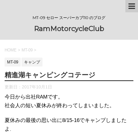
MT-09 セロー スーパーカブ110 のブログ
RamMotorcycleClub
HOME
>
MT-09
>
MT-09
キャンプ
精進湖キャンピングコテージ
更新日：
2017年10月1日
今日から出社RAMです。
社会人の短い夏休みが終わってしまいました。
夏休みの最後の思い出に8/15-16でキャンプしました
よ
。