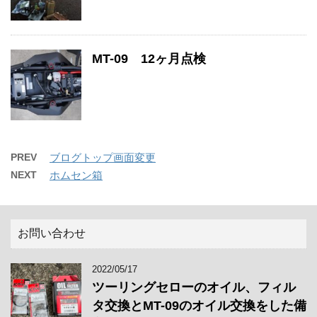
MT-09 12ヶ月点検
PREV
ブログトップ画面変更
NEXT
ホムセン箱
お問い合わせ
2022/05/17
ツーリングセローのオイル、フィル
タ交換とMT-09のオイル交換をした備