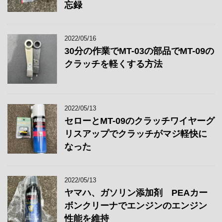
忘録
2022/05/16
30分の作業でMT-03の部品でMT-09の
クラッチを軽くする方法
2022/05/13
セローとMT-09のクラッチワイヤーグ
リスアップでクラッチがマジ軽快に
なった
2022/05/13
ヤマハ、ガソリン添加剤 PEAカー
ボンクリーナでエンジンのエンジン
性能を維持