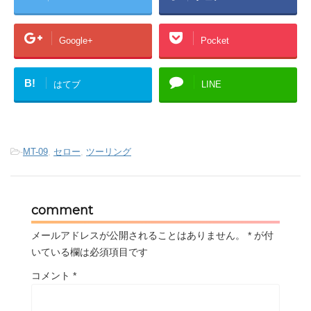
Google+
Pocket
B!
はてブ
LINE
-
MT-09
,
セロー
,
ツーリング
comment
メールアドレスが公開されることはありません。
*
が付
いている欄は必須項目です
コメント
*