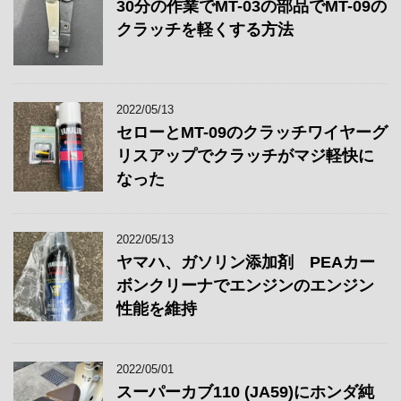
30分の作業でMT-03の部品でMT-09の
クラッチを軽くする方法
2022/05/13
セローとMT-09のクラッチワイヤーグ
リスアップでクラッチがマジ軽快に
なった
2022/05/13
ヤマハ、ガソリン添加剤 PEAカー
ボンクリーナでエンジンのエンジン
性能を維持
2022/05/01
スーパーカブ110 (JA59)にホンダ純