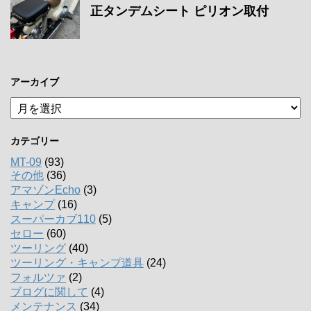
正タンデムシート ピリオン取付
アーカイブ
ア
ー
カ
カテゴリー
イ
ブ
MT-09
(93)
その他
(36)
アマゾンEcho
(3)
キャンプ
(16)
スーパーカブ110
(5)
セロー
(60)
ツーリング
(40)
ツーリング・キャンプ道具
(24)
フォルツァ
(2)
ブログに関して
(4)
メンテナンス
(34)