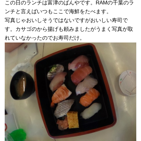
この日のランチは富津のばんやです。RAMの千葉のラ
ンチと言えばいつもここで海鮮をたべます。
写真じゃおいしそうではないですがおいしい寿司で
す。カサゴのから揚げも頼みましたがうまく写真が取
れていなかったのでお寿司だけ。