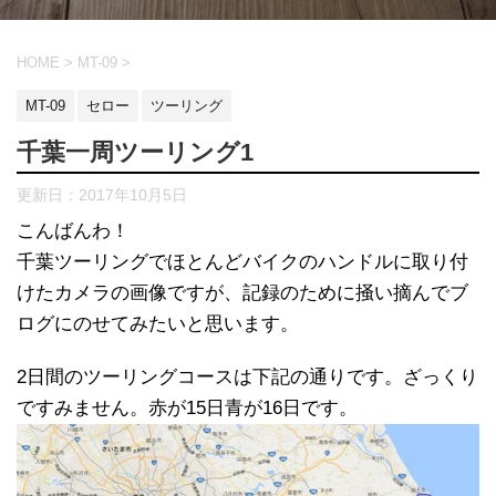
HOME
>
MT-09
>
MT-09
セロー
ツーリング
千葉一周ツーリング1
更新日：
2017年10月5日
こんばんわ！
千葉ツーリングでほとんどバイクのハンドルに取り付
けたカメラの画像ですが、記録のために掻い摘んでブ
ログにのせてみたいと思います。
2日間のツーリングコースは下記の通りです。ざっくり
ですみません。赤が15日青が16日です。