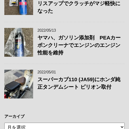
リスアップでクラッチがマジ軽快に
なった
2022/05/13
ヤマハ、ガソリン添加剤 PEAカー
ボンクリーナでエンジンのエンジン
性能を維持
2022/05/01
スーパーカブ110 (JA59)にホンダ純
正タンデムシート ピリオン取付
アーカイブ
ア