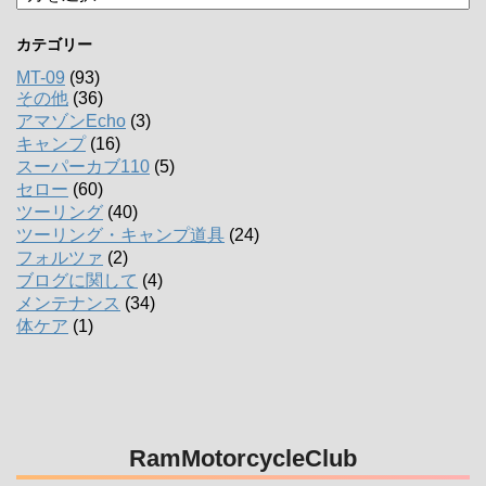
ー
カ
カテゴリー
イ
ブ
MT-09
(93)
その他
(36)
アマゾンEcho
(3)
キャンプ
(16)
スーパーカブ110
(5)
セロー
(60)
ツーリング
(40)
ツーリング・キャンプ道具
(24)
フォルツァ
(2)
ブログに関して
(4)
メンテナンス
(34)
体ケア
(1)
RamMotorcycleClub